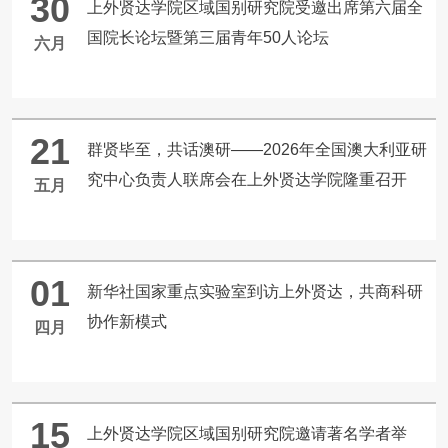
30
上外贤达学院区域国别研究院受邀出席第六届全
国院长论坛暨第三届青年50人论坛
Read More
六月
21
群贤毕至，共话澳研——2026年全国澳大利亚研
究中心负责人联席会在上外贤达学院隆重召开
五月
01
新华社国家重点实验室到访上外贤达，共商科研
协作新模式
四月
15
上外贤达学院区域国别研究院邀请著名学者举