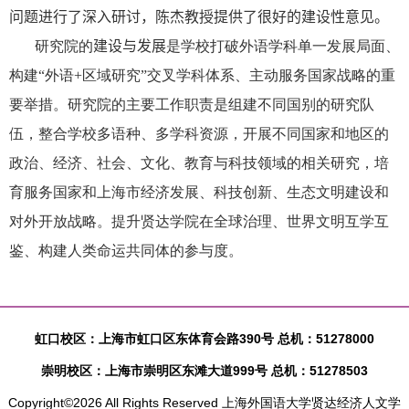
问题进行了深入研讨，陈杰教授提供了很好的建设性意见。
研究院的
建设与发展
是学校打破外语学科单一发展局面、
构建
“
外语
+
区域研究
”
交叉学科体系、主动服务国家战略的重
要举措。研究院的主要工作职责是组建不同国别的研究队
伍，整合学校多语种、多学科资源，开展不同国家和地区的
政治、经济、社会、文化、教育与科技领域的相关研究，培
育服务国家和上海市经济发展、科技创新、生态文明建设和
对外开放战略。提升贤达学院在全球治理、世界文明互学互
鉴、构建人类命运共同体的参与度。
虹口校区：上海市虹口区东体育会路390号 总机：51278000
崇明校区：上海市崇明区东滩大道999号 总机：51278503
Copyright©2026 All Rights Reserved 上海外国语大学贤达经济人文学