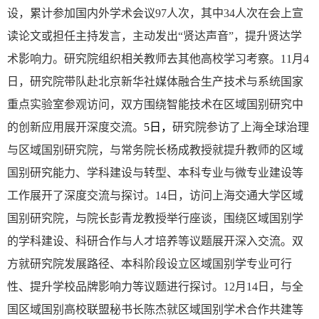
设，累计参加国内外学术会议
97
人次，其中
34
人次在会上宣
读论文或担任主持发言，主动发出“贤达声音”，提升贤达学
术影响力。研究院组织相关教师去其他高校学习考察。
11
月
4
日，研究院带队赴北京新华社媒体融合生产技术与系统国家
重点实验室参观访问，双方围绕智能技术在区域国别研究中
的创新应用展开深度交流。
5
日，
研究院参访了上海全球治理
与区域国别研究院，与常务院长杨成教授就提升教师的区域
国别研究能力、学科建设与转型、本科专业与微专业建设等
工作展开了深度交流与探讨。
14
日，访问上海交通大学区域
国别研究院，与院长彭青龙教授举行座谈，围绕区域国别学
的学科建设、科研合作与人才培养等议题展开深入交流。双
方就研究院发展路径、本科阶段设立区域国别学专业可行
性、提升学校品牌影响力等议题进行探讨。
12
月
14
日，与全
国区域国别高校联盟秘书长陈杰就区域国别学术合作共建等