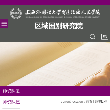
区域国别研究院
EN
师资队伍
师资队伍
current location：
首页
师资队伍